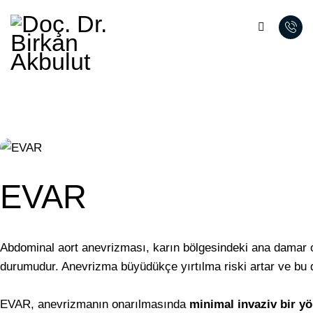
EVAR
Abdominal aort anevrizması, karın bölgesindeki ana damar 
durumudur. Anevrizma büyüdükçe yırtılma riski artar ve bu du
EVAR, anevrizmanın onarılmasında
minimal invaziv bir y